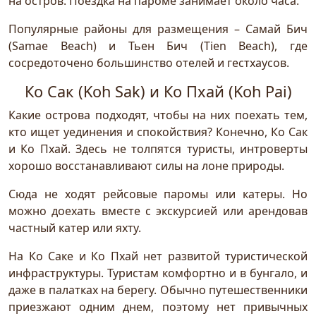
на остров. Поездка на пароме занимает около часа.
Популярные районы для размещения – Самай Бич
(Samae Beach) и Тьен Бич (Tien Beach), где
сосредоточено большинство отелей и гестхаусов.
Ко Сак (Koh Sak) и Ко Пхай (Koh Pai)
Какие острова подходят, чтобы на них поехать тем,
кто ищет уединения и спокойствия? Конечно, Ко Сак
и Ко Пхай. Здесь не толпятся туристы, интроверты
хорошо восстанавливают силы на лоне природы.
Сюда не ходят рейсовые паромы или катеры. Но
можно доехать вместе с экскурсией или арендовав
частный катер или яхту.
На Ко Саке и Ко Пхай нет развитой туристической
инфраструктуры. Туристам комфортно и в бунгало, и
даже в палатках на берегу. Обычно путешественники
приезжают одним днем, поэтому нет привычных