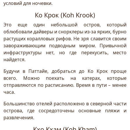
условий для ночевки.
Ко Крок (Koh Krook)
Это еще один небольшой остров, который
облюбовали дайверы и снорклеры из-за ярких, бурно
растущих коралловых рифов. Не зря славится своим
завораживающим подводным миром. Привычной
инфраструктуры нет, но где перекусить, место
найдется.
Будучи в Паттайе, добраться до Ко Крок проще
всего. Можно поехать на катерах, которые
отправляются по расписанию. Время в пути – менее
часа.
Большинство отелей расположено в северной части
острова, где сосредоточены основные пляжи и
развлечения.
Кхо Кхам (Koh Kham)