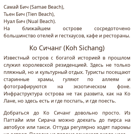
Самай Бич (Samae Beach),
Тьен Бич (Tien Beach),
Нуал Бич (Nual Beach).
На ближайшем острове сосредоточено
большинство отелей и гестхаусов, кафе и рестораны.
Ко Сичанг (Koh Sichang)
Известный остров с богатой историей в прошлом
служил королевской резиденцией. Здесь не только
пляжный, но и культурный отдых. Туристы посещают
старинные храмы, гуляют по аллеям и
фотографируются на экзотическом фоне.
Инфраструктура острова не так развита, как на Ко
Лане, но здесь есть и где поспать, и где поесть.
Добраться до Ко Сичанг довольно просто. Из
Паттайи или Сирача можно доехать до пирса на
автобусе или такси. Оттуда регулярно ходят паромы