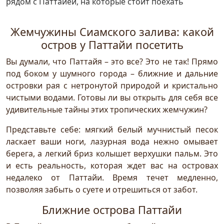
рядом с Паттайей, на которые стоит поехать
Жемчужины Сиамского залива: какой
остров у Паттайи посетить
Вы думали, что Паттайя – это все? Это не так! Прямо
под боком у шумного города – ближние и дальние
островки рая с нетронутой природой и кристально
чистыми водами. Готовы ли вы открыть для себя все
удивительные тайны этих тропических жемчужин?
Представьте себе: мягкий белый мучнистый песок
ласкает ваши ноги, лазурная вода нежно омывает
берега, а легкий бриз колышет верхушки пальм. Это
и есть реальность, которая ждет вас на островах
недалеко от Паттайи. Время течет медленно,
позволяя забыть о суете и отрешиться от забот.
Ближние острова Паттайи