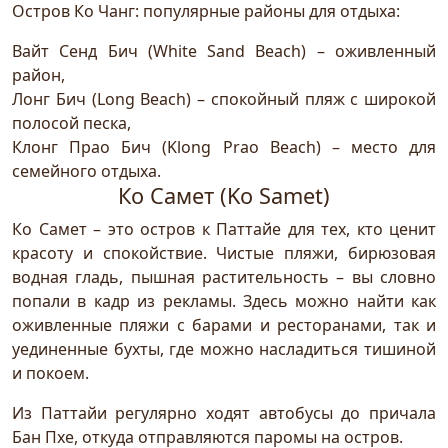
Остров Ко Чанг: популярные районы для отдыха:
Вайт Сенд Бич (White Sand Beach) – оживленный
район,
Лонг Бич (Long Beach) – спокойный пляж с широкой
полосой песка,
Клонг Прао Бич (Klong Prao Beach) – место для
семейного отдыха.
Ко Самет (Ko Samet)
Ко Самет – это остров к Паттайе для тех, кто ценит
красоту и спокойствие. Чистые пляжи, бирюзовая
водная гладь, пышная растительность – вы словно
попали в кадр из рекламы. Здесь можно найти как
оживленные пляжи с барами и ресторанами, так и
уединенные бухты, где можно насладиться тишиной
и покоем.
Из Паттайи регулярно ходят автобусы до причала
Бан Пхе, откуда отправляются паромы на остров.