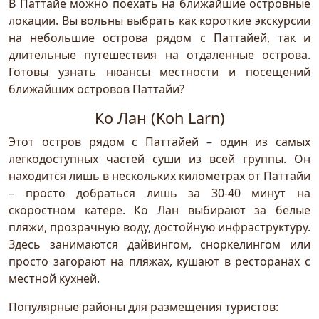
В Паттайе можно поехать на ближайшие островные
локации. Вы вольны выбрать как короткие экскурсии
на небольшие острова рядом с Паттайей, так и
длительные путешествия на отдаленные острова.
Готовы узнать нюансы местности и посещений
ближайших островов Паттайи?
Ко Лан (Koh Larn)
Этот остров рядом с Паттайей – один из самых
легкодоступных частей суши из всей группы. Он
находится лишь в нескольких километрах от Паттайи
– просто добраться лишь за 30-40 минут на
скоростном катере. Ко Лан выбирают за белые
пляжи, прозрачную воду, достойную инфраструктуру.
Здесь занимаются дайвингом, сноркелингом или
просто загорают на пляжах, кушают в ресторанах с
местной кухней.
Популярные районы для размещения туристов: