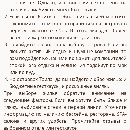
спокойное. Однако, и в высокий сезон цены на
отели и авиабилеты могут быть выше.
Если вы не боитесь небольших дождей и хотите
сэкономить, то можно отправиться на острова в
период с мая по октябрь. В это время здесь более
влажно и жарко, но и меньше туристов.
Подойдите осознанно к выбору острова. Если вы
любите активный отдых и шумные компании, то
вам подойдет Ко Лан или Ко Самет. Для любителей
спокойного отдыха и уединения подойдут Ко Мак
или Ко Куд.
На островах Таиланда вы найдете любое жилье: и
бюджетные гестхаусы, и роскошные виллы.
При выборе жилья обратите внимание на
следующие факторы. Если вы хотите быть ближе к
пляжу, выбирайте отели в первой линии. Уточните
информацию по наличию бассейна, ресторана, SPA-
салона и других удобств. Прочитайте отзывы о
выбранном отеле или гестхаусе.