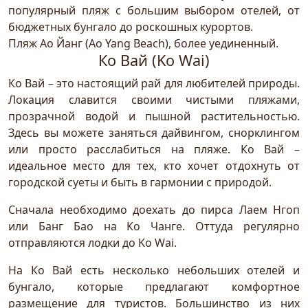
популярный пляж с большим выбором отелей, от
бюджетных бунгало до роскошных курортов.
Пляж Ао Йанг (Ao Yang Beach), более уединенный.
Ко Вай (Ko Wai)
Ко Вай – это настоящий рай для любителей природы.
Локация славится своими чистыми пляжами,
прозрачной водой и пышной растительностью.
Здесь вы можете заняться дайвингом, снорклингом
или просто расслабиться на пляже. Ко Вай –
идеальное место для тех, кто хочет отдохнуть от
городской суеты и быть в гармонии с природой.
Сначала необходимо доехать до пирса Лаем Нгоп
или Банг Бао на Ко Чанге. Оттуда регулярно
отправляются лодки до Ko Wai.
На Ко Вай есть несколько небольших отелей и
бунгало, которые предлагают комфортное
размещение для туристов. Большинство из них