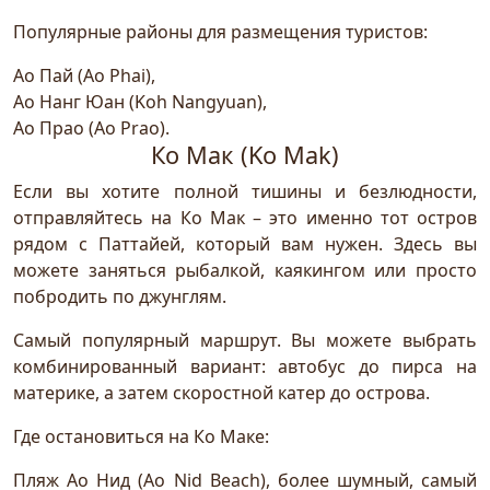
Популярные районы для размещения туристов:
Ао Пай (Ao Phai),
Ао Нанг Юан (Koh Nangyuan),
Ао Прао (Ao Prao).
Ко Мак (Ko Mak)
Если вы хотите полной тишины и безлюдности,
отправляйтесь на Ко Мак – это именно тот остров
рядом с Паттайей, который вам нужен. Здесь вы
можете заняться рыбалкой, каякингом или просто
побродить по джунглям.
Самый популярный маршрут. Вы можете выбрать
комбинированный вариант: автобус до пирса на
материке, а затем скоростной катер до острова.
Где остановиться на Ко Маке:
Пляж Ао Нид (Ao Nid Beach), более шумный, самый