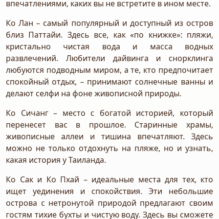
впечатлениями, каких вы не встретите в ином месте.
Ко Лан – самый популярный и доступный из остров
близ Паттайи. Здесь все, как «по книжке»: пляжи,
кристально чистая вода и масса водных
развлечений. Любители дайвинга и снорклинга
любуются подводным миром, а те, кто предпочитает
спокойный отдых, – принимают солнечные ванны и
делают селфи на фоне живописной природы.
Ко Сичанг – место с богатой историей, который
перенесет вас в прошлое. Старинные храмы,
живописные аллеи и тишина впечатляют. Здесь
можно не только отдохнуть на пляже, но и узнать,
какая история у Таиланда.
Ко Сак и Ко Пхай – идеальные места для тех, кто
ищет уединения и спокойствия. Эти небольшие
острова с нетронутой природой предлагают своим
гостям тихие бухты и чистую воду. Здесь вы сможете