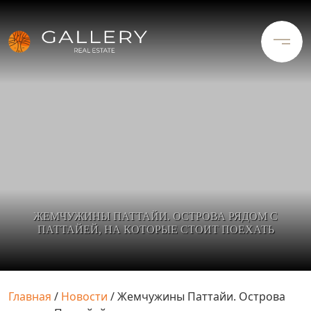
ЖЕМЧУЖИНЫ ПАТТАЙИ. ОСТРОВА РЯДОМ С
ПАТТАЙЕЙ, НА КОТОРЫЕ СТОИТ ПОЕХАТЬ
Главная
/
Новости
/
Жемчужины Паттайи. Острова