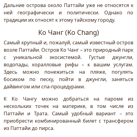
Дальние острова около Паттайи уже не относятся к
ней географически и политически. Однако по
традиции их относят к этому тайскому городу.
Ко Чанг (Ko Chang)
Самый крупный и, пожалуй, самый известный остров
возле Паттайи. Остров Ко Чанг – это природный парк
с уникальной экосистемой. Густые джунгли,
водопады, коралловые рифы – к вашим услугам.
Здесь можно понежиться на пляже, погулять
босиком по песку, пойти в джунгли, заняться
дайвингом или спа-процедурами.
К Ко Чангу можно добраться на пароме из
нескольких точек на материке, в том числе из
Паттайи и Трата. Самый удобный вариант – это
приобрести комбинированный билет с трансфером
из Паттайи до пирса.