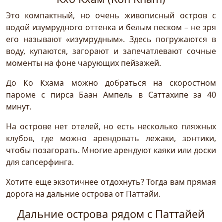
Это компактный, но очень живописный остров с
водой изумрудного оттенка и белым песком – не зря
его называют «изумрудным». Здесь погружаются в
воду, купаются, загорают и запечатлевают сочные
моменты на фоне чарующих пейзажей.
До Ко Кхама можно добраться на скоростном
пароме с пирса Баан Ампель в Саттахипе за 40
минут.
На острове нет отелей, но есть несколько пляжных
клубов, где можно арендовать лежаки, зонтики,
чтобы позагорать. Многие арендуют каяки или доски
для сапсерфинга.
Хотите еще экзотичнее отдохнуть? Тогда вам прямая
дорога на дальние острова от Паттайи.
Дальние острова рядом с Паттайей