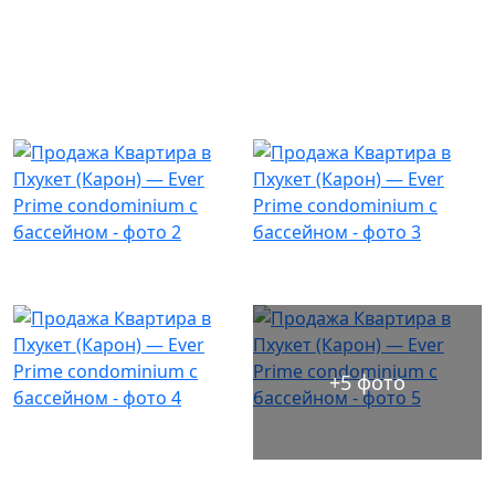
+5 фото