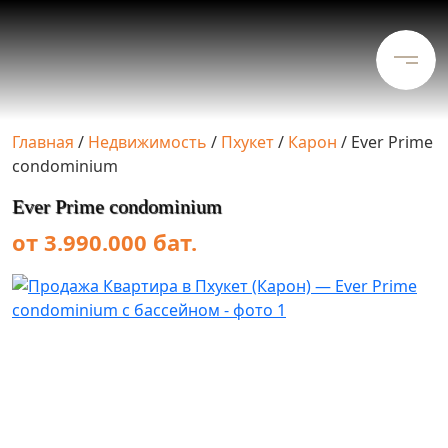
Главная
/
Недвижимость
/
Пхукет
/
Карон
/
Ever Prime
condominium
Ever Prime condominium
от 3.990.000 бат.