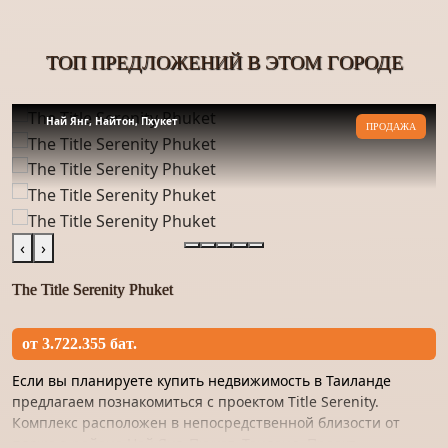
ТОП ПРЕДЛОЖЕНИЙ В ЭТОМ ГОРОДЕ
Най Янг, Найтон, Пхукет
ПРОДАЖА
‹
›
The Title Serenity Phuket
от 3.722.355 бат.
Если вы планируете купить недвижимость в Таиланде
предлагаем познакомиться с проектом Title Serenity.
Комплекс расположен в непосредственной близости от
пляжа в районе Най Янг, Пхукет, Таиланд. Проект