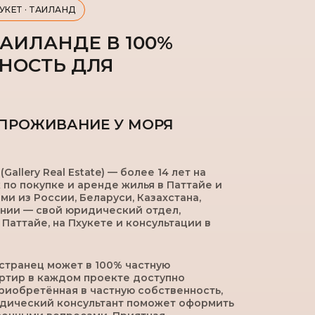
УКЕТ · ТАИЛАНД
АИЛАНДЕ В 100%
НОСТЬ ДЛЯ
 ПРОЖИВАНИЕ У МОРЯ
(Gallery Real Estate) — более 14 лет на
 по покупке и аренде жилья в Паттайе и
ми из России, Беларуси, Казахстана,
ании — свой юридический отдел,
аттайе, на Пхукете и консультации в
странец может в 100% частную
артир в каждом проекте доступно
риобретённая в частную собственность,
идический консультант поможет оформить