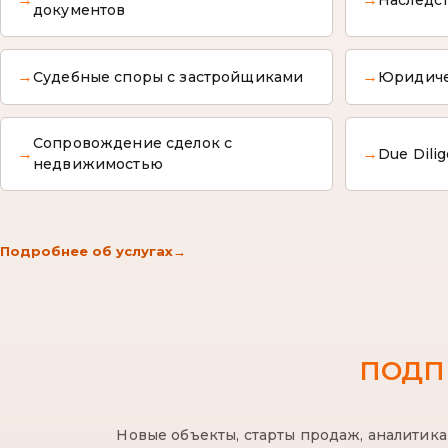
документов
→
→
Судебные споры с застройщиками
Юридиче
Сопровождение сделок с
→
→
Due Dili
недвижимостью
Подробнее об услугах
→
ПОДП
Новые объекты, старты продаж, аналитик