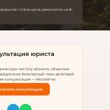
закрытия I этапа цена увеличится на 8–
ультация юриста
ческую чистоту объекта, объясним
предложим безопасный план действий.
я консультация — бесплатно.
олучить консультацию