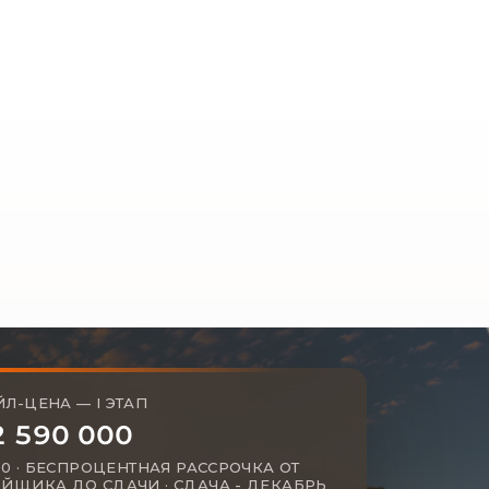
Л-ЦЕНА — I ЭТАП
2 590 000
000 · БЕСПРОЦЕНТНАЯ РАССРОЧКА ОТ
ОЙЩИКА ДО СДАЧИ · СДАЧА - ДЕКАБРЬ