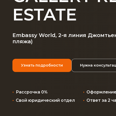
ESTATE
Embassy World, 2-я линия Джомтье
пляжа)
Узнать подробности
Нужна консульта
Рассрочка 0%
Оформление
Свой юридический отдел
Ответ за 2 ч