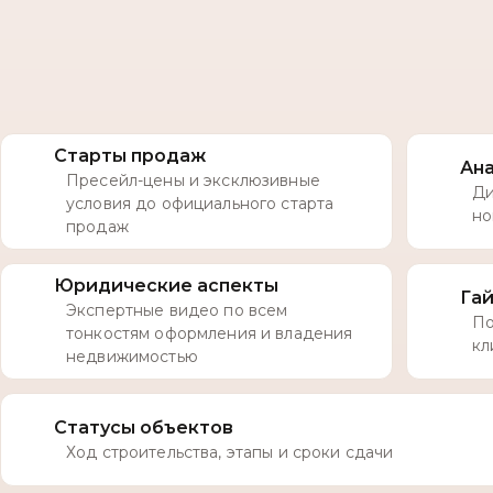
Старты продаж
Ан
Пресейл-цены и эксклюзивные
Ди
условия до официального старта
но
продаж
Юридические аспекты
Га
Экспертные видео по всем
По
тонкостям оформления и владения
кл
недвижимостью
Статусы объектов
Ход строительства, этапы и сроки сдачи