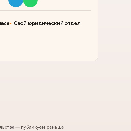
часа
Свой юридический отдел
ельства — публикуем раньше