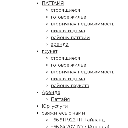
ПАТТАЙЯ
строящиеся
готовое жилье
вторичная недвижимость
виллы и дома
районы паттайи
аренда
пхукет
строящиеся
готовое жилье
вторичная недвижимость
виллы и дома
районы пхукета
Аренда
Паттайя
Юр. услуги
свяжитесь с нами
+66 911 922 111 (Тайланд)
+66 64 207 1777 (Аренда)