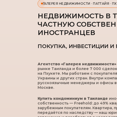
ГАЛЕРЕЯ НЕДВИЖИМОСТИ · ПАТТАЙЯ · ПХ
НЕДВИЖИМОСТЬ В Т
ЧАСТНУЮ СОБСТВЕН
ИНОСТРАНЦЕВ
ПОКУПКА, ИНВЕСТИЦИИ И
Агентство «Галерея недвижимости»
рынке Таиланда и более 7 000 сделок
на Пхукете. Мы работаем с покупателя
Украины и других стран. Внутри комп
русскоязычные менеджеры и офисы в П
Москве.
Купить кондоминиум в Таиланде
ино
собственность — Freehold: до 49% кв
зарубежным покупателям. Квартира, п
передаётся по наследству — наш юр