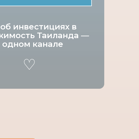
 об инвестициях в
жимость Таиланда —
 одном канале
♡