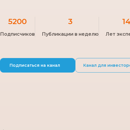
5200
3
1
Подписчиков
Публикации в неделю
Лет эксп
Подписаться на канал
Канал для инвестор