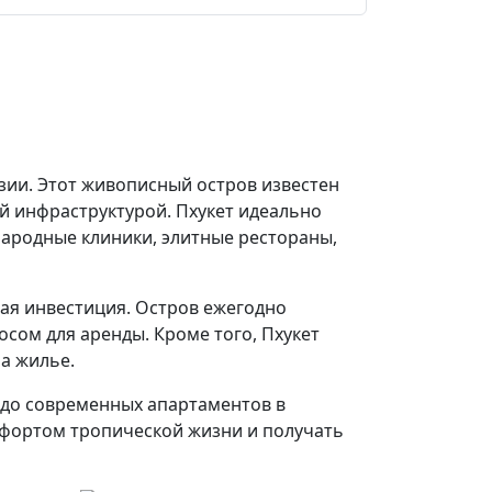
зии. Этот живописный остров известен
 инфраструктурой. Пхукет идеально
народные клиники, элитные рестораны,
ная инвестиция. Остров ежегодно
сом для аренды. Кроме того, Пхукет
а жилье.
 до современных апартаментов в
мфортом тропической жизни и получать