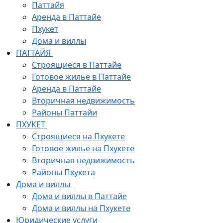
Паттайя
Аренда в Паттайе
Пхукет
Дома и виллы
ПАТТАЙЯ
Строящиеся в Паттайе
Готовое жилье в Паттайе
Аренда в Паттайе
Вторичная недвижимость
Районы Паттайи
ПХУКЕТ
Строящиеся на Пхукете
Готовое жилье на Пхукете
Вторичная недвижимость
Районы Пхукета
Дома и виллы
Дома и виллы в Паттайе
Дома и виллы на Пхукете
Юридические услуги