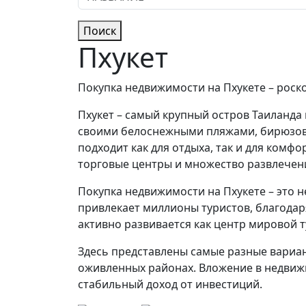
Поиск
Пхукет
Покупка недвижимости на Пхукете – роск
Пхукет – самый крупный остров Таиланда
своими белоснежными пляжами, бирюзов
подходит как для отдыха, так и для ком
торговые центры и множество развлечен
Покупка недвижимости на Пхукете – это н
привлекает миллионы туристов, благодар
активно развивается как центр мировой т
Здесь представлены самые разные вариа
оживленных районах. Вложение в недвиж
стабильный доход от инвестиций.