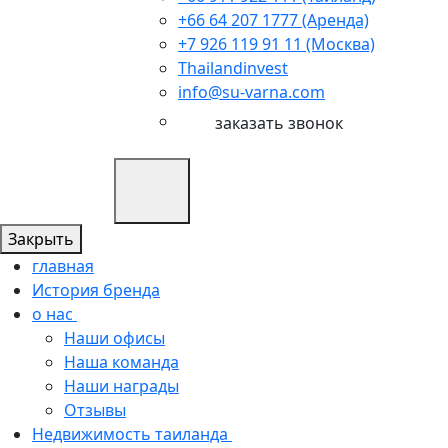
+66 64 207 1777 (Аренда)
+7 926 119 91 11 (Москва)
Thailandinvest
info@su-varna.com
заказать звонок
Закрыть
главная
История бренда
о нас
Наши офисы
Наша команда
Наши награды
Отзывы
Недвижимость таиланда