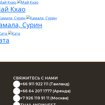
ай Кхао
амала, Сурин
ата
СВЯЖИТЕСЬ С НАМИ
+66 911 922 111 (Таиланд)
+66 64 207 1777 (Аренда)
+7 926 119 91 11 (Москва)