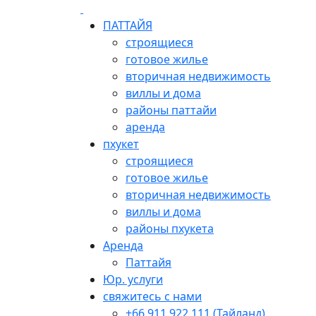
ПАТТАЙЯ
строящиеся
готовое жилье
вторичная недвижимость
виллы и дома
районы паттайи
аренда
пхукет
строящиеся
готовое жилье
вторичная недвижимость
виллы и дома
районы пхукета
Аренда
Паттайя
Юр. услуги
свяжитесь с нами
+66 911 922 111 (Тайланд)