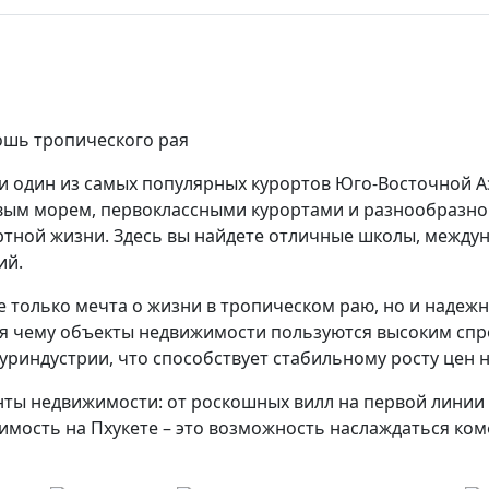
ошь тропического рая
 и один из самых популярных курортов Юго-Восточной А
ым морем, первоклассными курортами и разнообразной
фортной жизни. Здесь вы найдете отличные школы, между
ий.
е только мечта о жизни в тропическом раю, но и надеж
я чему объекты недвижимости пользуются высоким спро
уриндустрии, что способствует стабильному росту цен н
нты недвижимости: от роскошных вилл на первой линии
имость на Пхукете – это возможность наслаждаться ко