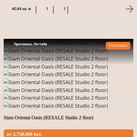
материалом и гот...
40.84 кв. м
1
1
Пратамнак, Паттайя
ВТОРИЧНОЕ
Siam Oriental Oasis (RESALE Studio 2 floor)
от 2.750.000 бат.