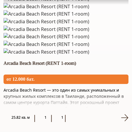
Arcadia Beach Resort (RENT 1-room)
от 12.000 бат.
Arcadia Beach Resort — это один из самых уникальных и
крупных жилых комплексов в Таиланде, расположенный в
самом центре курорта Паттайя. Этот роскошный проект
класса «ресорт» сочетает в себе все удобства для
комфортного...
25.82 кв. м
1
1