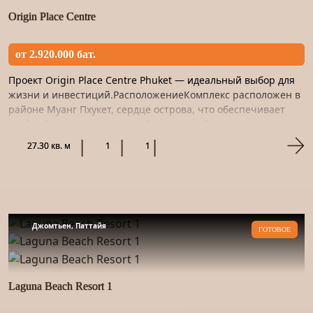
Origin Place Centre
от 2.920.000 бат.
Проект Origin Place Centre Phuket — идеальный выбор для
жизни и инвестиций.РасположениеКомплекс расположен в
районе Муанг Пхукет, сердце острова, что обеспечивает
удобный доступ ко всем необходимым объектам
инфраструктур...
27.30 кв. м
1
1
Джомтьен, Паттайя
ГОТОВОЕ
Laguna Beach Resort 1