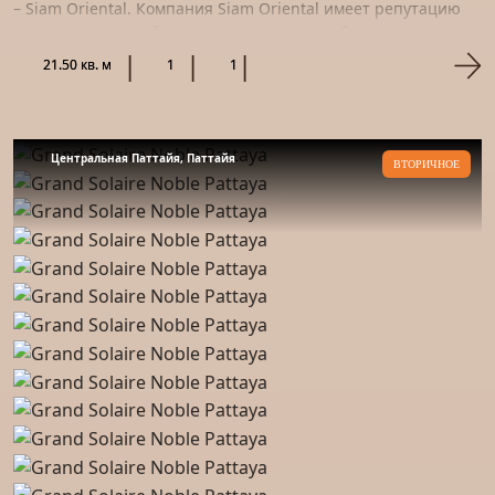
– Siam Oriental. Компания Siam Oriental имеет репутацию
надежного застройщика – все их проекты были построены...
21.50 кв. м
1
1
Центральная Паттайя, Паттайя
ВТОРИЧНОЕ