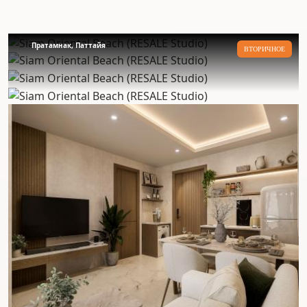
Пратамнак, Паттайя
ВТОРИЧНОЕ