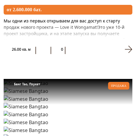
от 2.600.000 бат.
Мы одни из первых открываем для вас доступ к старту
продаж нового проекта — Love it Wongamat!Это уже 10-й
проект застройщика, и на этапе запуска вы получаете
главное преимущество — лучшие цены и максимальный
выбор планир...
26.00 кв. м
0
Банг Тао, Пхукет
ПРОДАЖА