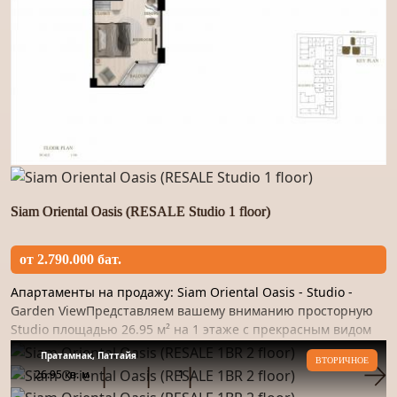
Siam Oriental Oasis (RESALE Studio 1 floor)
от 2.790.000 бат.
Апартаменты на продажу: Siam Oriental Oasis - Studio -
Garden ViewПредставляем вашему вниманию просторную
Studio площадью 26.95 м² на 1 этаже с прекрасным видом
на сад. Пространство отделано качественным материалом и
Пратамнак, Паттайя
ВТОРИЧНОЕ
гот...
26.95 кв. м
1