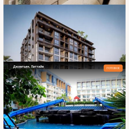
Джомтьен, Паттайя
ГОТОВОЕ