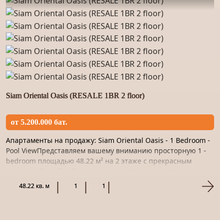
Siam Oriental Oasis (RESALE 1BR 2 floor)
от 5.200.000 бат.
Апартаменты на продажу: Siam Oriental Oasis - 1 Bedroom -
Pool ViewПредставляем вашему вниманию просторную 1 -
bedroom площадью 48.22 м² на 2 этаже с прекрасным
видом на бассейн. Пространство отделано качественным
материа...
48.22 кв. м
1
1