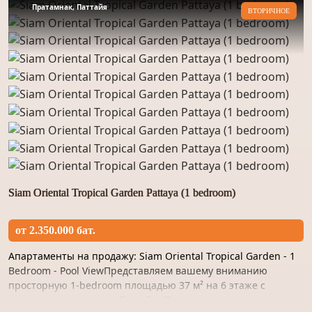
Пратамнак, Паттайя
ВТОРИЧНОЕ
Siam Oriental Tropical Garden Pattaya (1 bedroom)
от 2.350.000 бат.
Апартаменты на продажу: Siam Oriental Tropical Garden - 1
Bedroom - Pool ViewПредставляем вашему вниманию
просторную 1-bedroom площадью 37 м² на 6 этаже с
прекрасным видом на бассейн. Пространство отделано