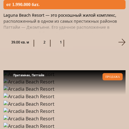
от 1.990.000 бат.
Laguna Beach Resort — это роскошный жилой комплекс,
расположенный в одном из самых престижных районов
Паттайи — Джомтьене. Его удачное расположение в
непосредственной близости от моря и города, а также в
тихом и спокойно...
39.00 кв. м
2
1
Пратамнак, Паттайя
ПРОДАЖА