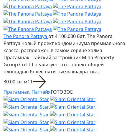
The Panora Pattaya
от 4.100.000 бат.
The Panora
Pattaya новый проект кондоминиума премиального
класса, расположен в самом сердце холма
Пратамнак . Тайский застройщик Mida Property
Group Co Ltd реализует этот проект общей
площадью более пяти тысяч квадратны...
30.00 кв. м
1
1
Пратамнак, Паттайя
ГОТОВОЕ