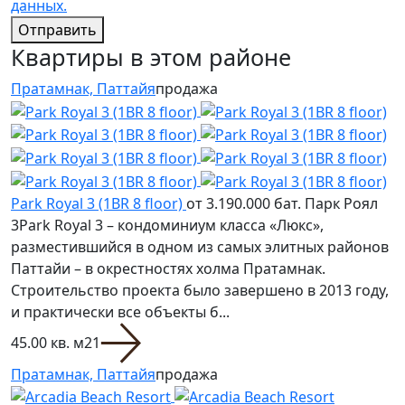
данных.
Отправить
Квартиры в этом районе
Пратамнак, Паттайя
продажа
Park Royal 3 (1BR 8 floor)
от 3.190.000 бат.
Парк Роял
3Park Royal 3 – кондоминиум класса «Люкс»,
разместившийся в одном из самых элитных районов
Паттайи – в окрестностях холма Пратамнак.
Строительство проекта было завершено в 2013 году,
и практически все объекты б...
45.00 кв. м
2
1
Пратамнак, Паттайя
продажа