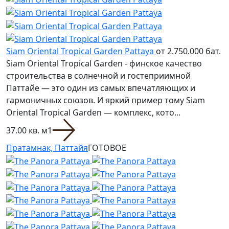
Siam Oriental Tropical Garden Pattaya
от 2.750.000 бат.
Siam Oriental Tropical Garden - финское качество
строительства в солнечной и гостеприимной
Паттайе — это один из самых впечатляющих и
гармоничных союзов. И яркий пример тому Siam
Oriental Tropical Garden — комплекс, кото...
37.00 кв. м
1
Пратамнак, Паттайя
ГОТОВОЕ