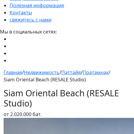
Полезная информация
Контакты
свяжитесь с нами
Мы в социальных сетях:
Главная
/
Недвижимость
/
Паттайя
/
Пратамнак
/
Siam Oriental Beach (RESALE Studio)
Siam Oriental Beach (RESALE
Studio)
от 2.020.000 бат.