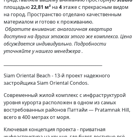
площадью
22,81 м²
на
4
этаже с прекрасным видом
на город. Пространство отделано качественным
материалом и готово к проживанию.
Обратите внимание: аналогичная квартира
доступна на других этажах этого же комплекса. Цена
обсуждается индивидуально. Подробности
уточняйте у нашего менеджера .
______________________________________________
Siam Oriental Beach - 13-й проект надежного
застройщика Siam Oriental Condos.
Современный жилой комплекс с инфраструктурой
уровня курорта расположен в одном из самых
востребованных районов Паттайи — Pratamnak Hill,
всего в 400 метрах от моря.
Ключевая концепция проекта - приватная
инфраструктура на крыше, где будет доступно всё