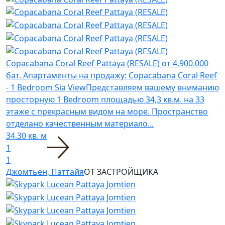
Copacabana Coral Reef Pattaya (RESALE)
от 4.900.000
бат.
Апартаменты на продажу: Copacabana Coral Reef
- 1 Bedroom Sia ViewПредставляем вашему вниманию
просторную 1 Bedroom площадью 34,3 кв.м. на 33
этаже с прекрасным видом на море. Пространство
отделано качественным материало...
34.30 кв. м
1
1
Джомтьен, Паттайя
ОТ ЗАСТРОЙЩИКА