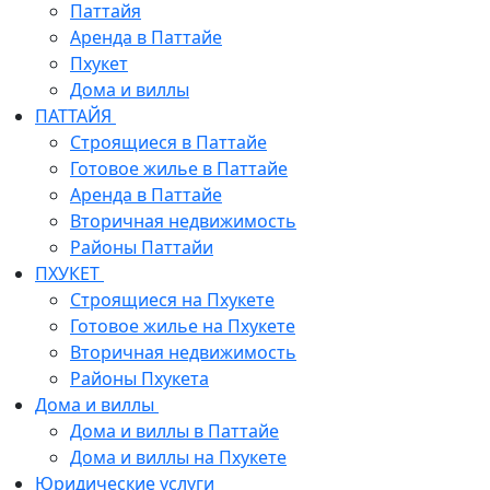
Паттайя
Аренда в Паттайе
Пхукет
Дома и виллы
ПАТТАЙЯ
Строящиеся в Паттайе
Готовое жилье в Паттайе
Аренда в Паттайе
Вторичная недвижимость
Районы Паттайи
ПХУКЕТ
Строящиеся на Пхукете
Готовое жилье на Пхукете
Вторичная недвижимость
Районы Пхукета
Дома и виллы
Дома и виллы в Паттайе
Дома и виллы на Пхукете
Юридические услуги