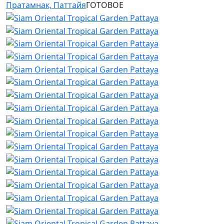
Пратамнак, Паттайя
ГОТОВОЕ