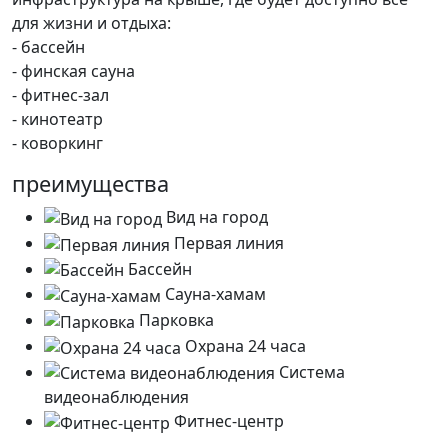
для жизни и отдыха:
- бассейн
- ⁠финская сауна
- ⁠фитнес-зал
- ⁠кинотеатр
- ⁠коворкинг
преимущества
Вид на город
Первая линия
Бассейн
Сауна-хамам
Парковка
Охрана 24 часа
Система
видеонаблюдения
Фитнес-центр