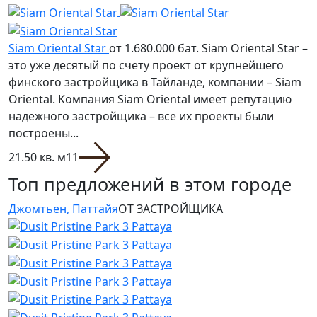
Siam Oriental Star
от 1.680.000 бат.
Siam Oriental Star –
это уже десятый по счету проект от крупнейшего
финского застройщика в Тайланде, компании – Siam
Oriental. Компания Siam Oriental имеет репутацию
надежного застройщика – все их проекты были
построены...
21.50 кв. м
1
1
Топ предложений в этом городе
Джомтьен, Паттайя
ОТ ЗАСТРОЙЩИКА