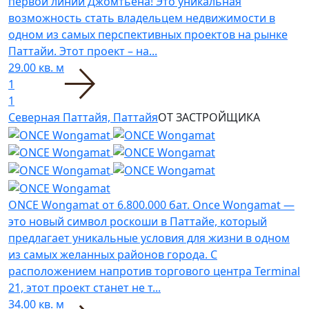
первой линии Джомтьена! Это уникальная
возможность стать владельцем недвижимости в
одном из самых перспективных проектов на рынке
Паттайи. Этот проект – на...
29.00 кв. м
1
1
Северная Паттайя, Паттайя
ОТ ЗАСТРОЙЩИКА
ONCE Wongamat
от 6.800.000 бат.
Once Wongamat —
это новый символ роскоши в Паттайе, который
предлагает уникальные условия для жизни в одном
из самых желанных районов города. С
расположением напротив торгового центра Terminal
21, этот проект станет не т...
34.00 кв. м