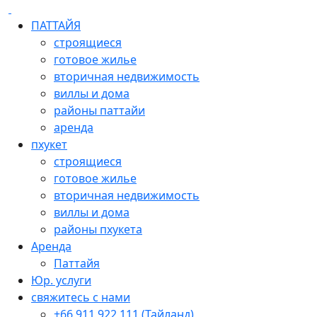
ПАТТАЙЯ
строящиеся
готовое жилье
вторичная недвижимость
виллы и дома
районы паттайи
аренда
пхукет
строящиеся
готовое жилье
вторичная недвижимость
виллы и дома
районы пхукета
Аренда
Паттайя
Юр. услуги
свяжитесь с нами
+66 911 922 111 (Тайланд)