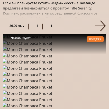
Если вы планируете купить недвижимость в Таиланде
предлагаем познакомиться с проектом Title Serenity.
Комплекс расположен в непосредственной близости от
пляжа в районе Най Янг, Пхукет, Таиланд. Проект
разрабатывается Rho...
26.00 кв. м
1
1
Чалонг, Пхукет
ПРОДАЖА