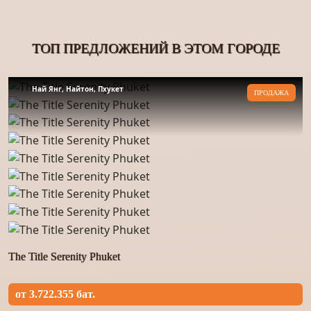
ТОП ПРЕДЛОЖЕНИЙ В ЭТОМ ГОРОДЕ
Най Янг, Найтон, Пхукет
ПРОДАЖА
The Title Serenity Phuket
от 3.722.355 бат.