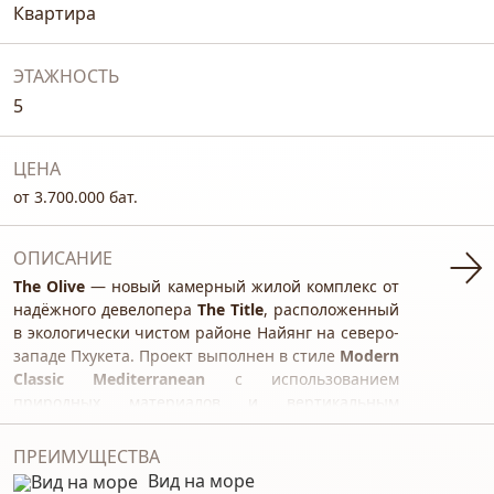
Квартира
ЭТАЖНОСТЬ
5
ЦЕНА
от 3.700.000 бат.
ОПИСАНИЕ
The Olive
— новый камерный жилой комплекс от
надёжного девелопера
The Title
, расположенный
в экологически чистом районе Найянг на северо-
западе Пхукета. Проект выполнен в стиле
Modern
Classic Mediterranean
с использованием
природных материалов и вертикальным
озеленением фасадов. Завершение
строительства запланировано на начало 2029
ПРЕИМУЩЕСТВА
года.
Вид на море