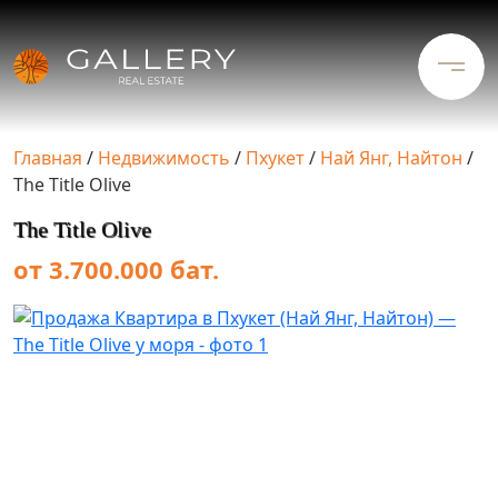
Главная
/
Недвижимость
/
Пхукет
/
Най Янг, Найтон
/
The Title Olive
The Title Olive
от 3.700.000 бат.