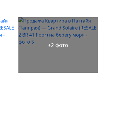
+2 фото