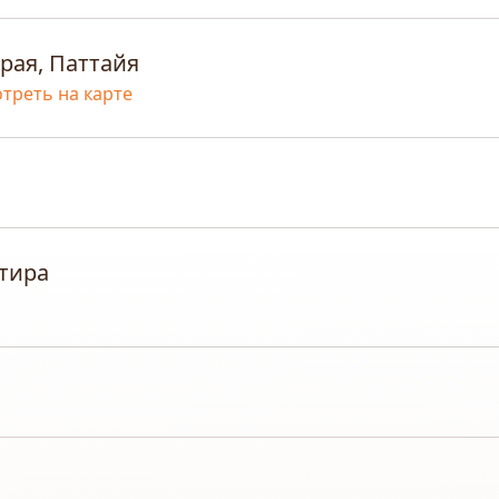
рая, Паттайя
треть на карте
тира