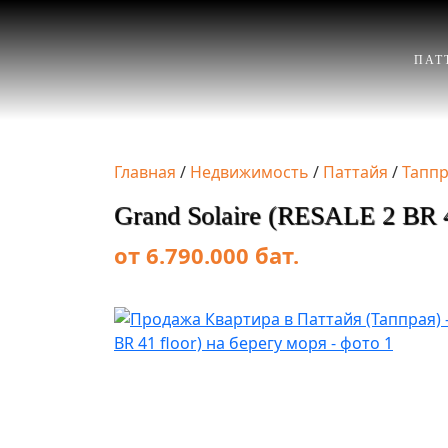
ПАТ
Главная
/
Недвижимость
/
Паттайя
/
Тапп
Grand Solaire (RESALE 2 BR 4
от 6.790.000 бат.