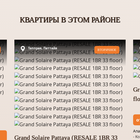
КВАРТИРЫ В ЭТОМ РАЙОНЕ
Таппрая, Паттайя
ВТОРИЧНОЕ
Gr
fl
о
Апа
- K
Grand Solaire Pattaya (RESALE 1BR 33