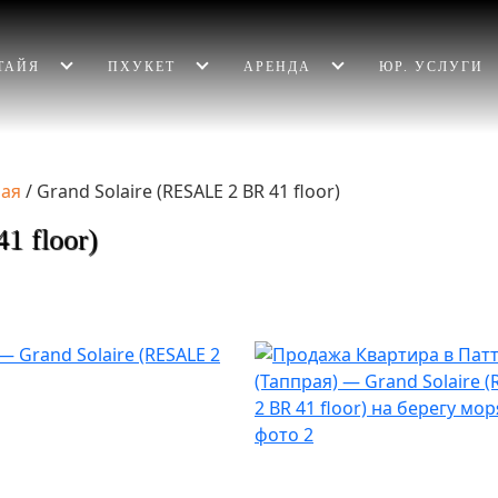
ТАЙЯ
ПХУКЕТ
АРЕНДА
ЮР. УСЛУГИ
рая
/
Grand Solaire (RESALE 2 BR 41 floor)
1 floor)