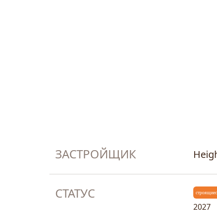
ЗАСТРОЙЩИК
Heig
СТАТУС
строящие
2027