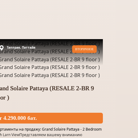
Таппрая, Паттайя
ВТОРИЧНОЕ
and Solaire Pattaya (RESALE 2-BR 9
oor )
т 4.290.000 бат.
ртаменты на продажу: Grand Solaire Pattaya - 2 Bedroom
oh Larn ViewПредставляем вашему вниманию