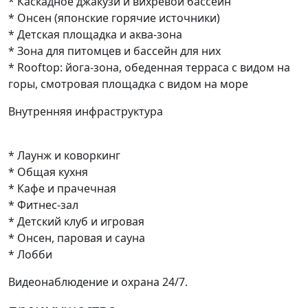
* Каскадное джакузи и вихревой бассейн
* Онсен (японские горячие источники)
* Детская площадка и аква-зона
* Зона для питомцев и бассейн для них
* Rooftop: йога-зона, обеденная терраса с видом на
горы, смотровая площадка с видом на море
Внутренняя инфраструктура
* Лаунж и коворкинг
* Общая кухня
* Кафе и прачечная
* Фитнес-зал
* Детский клуб и игровая
* Онсен, паровая и сауна
* Лобби
Видеонаблюдение и охрана 24/7.