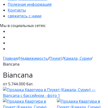
Полезная информация
Контакты
свяжитесь с нами
Мы в социальных сетях:
Главная
/
Недвижимость
/
Пхукет
/
Камала, Сурин
/
Biancana
Biancana
от 5.744.000 бат.