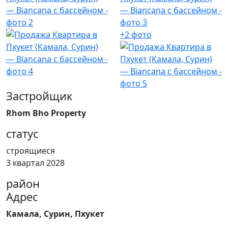
+2 фото
Застройщик
Rhom Bho Property
статус
строящиеся
3 квартал 2028
район
Адрес
Камала, Сурин, Пхукет