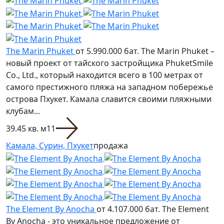
The Marin Phuket
от 5.990.000 бат.
The Marin Phuket –
новый проект от тайского застройщика PhuketSmile
Co., Ltd., который находится всего в 100 метрах от
самого престижного пляжа на западном побережье
острова Пхукет. Камала славится своими пляжными
клубам...
39.45 кв. м
1
1
Камала, Сурин, Пхукет
продажа
The Element By Anocha
от 4.107.000 бат.
The Element
By Anocha - это уникальное предложение от