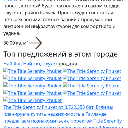
проект, который будет расположен в самом сердце
Пхукета - район Камала.Проект будет состоять из
четырёх восьмиэтажных зданий с продуманной
внутренней инфраструктурой для комфортного и
уедине...
30.00 кв. м
1
Топ предложений в этом городе
Най Янг, Найтон, Пхукет
продажа
The Title Serenity Phuket
от 3.722.355 бат.
Если вы
планируете купить недвижимость в Таиланде
предлагаем познакомиться с проектом Title Serenity.
Комплекс расположен в непосредственной близости