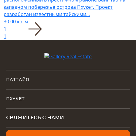
западном побережье острова Пхукет. Проект
разработан известными тайскими...
30.00 кв. м
1
1
ПАТТАЙЯ
ПХУКЕТ
СВЯЖИТЕСЬ С НАМИ