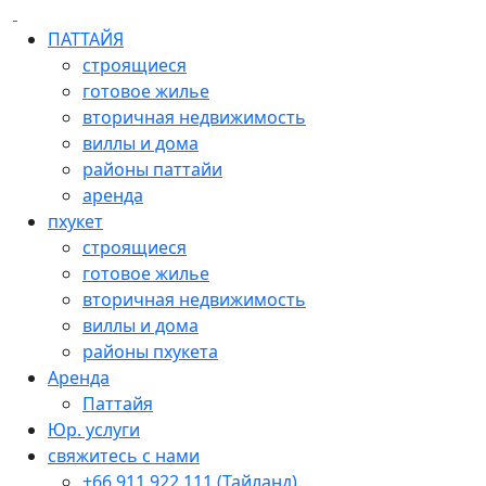
ПАТТАЙЯ
строящиеся
готовое жилье
вторичная недвижимость
виллы и дома
районы паттайи
аренда
пхукет
строящиеся
готовое жилье
вторичная недвижимость
виллы и дома
районы пхукета
Аренда
Паттайя
Юр. услуги
свяжитесь с нами
+66 911 922 111 (Тайланд)