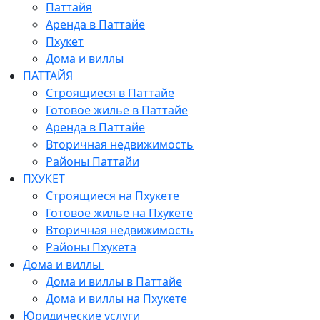
Паттайя
Аренда в Паттайе
Пхукет
Дома и виллы
ПАТТАЙЯ
Строящиеся в Паттайе
Готовое жилье в Паттайе
Аренда в Паттайе
Вторичная недвижимость
Районы Паттайи
ПХУКЕТ
Строящиеся на Пхукете
Готовое жилье на Пхукете
Вторичная недвижимость
Районы Пхукета
Дома и виллы
Дома и виллы в Паттайе
Дома и виллы на Пхукете
Юридические услуги