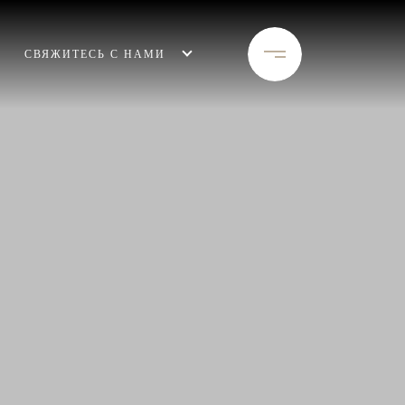
СВЯЖИТЕСЬ С НАМИ