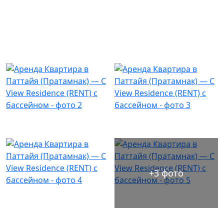
+3 фото