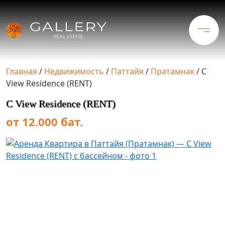
Главная
/
Недвижимость
/
Паттайя
/
Пратамнак
/
C
View Residence (RENT)
C View Residence (RENT)
от 12.000 бат.