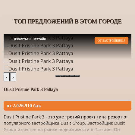
ТОП ПРЕДЛОЖЕНИЙ В ЭТОМ ГОРОДЕ
Джомтьен, Паттайя
ОТ ЗАСТРОЙЩИКА
‹
›
Dusit Pristine Park 3 Pattaya
от 2.026.910 бат.
Dusit Pristine Park 3 - это уже третий проект типа резорт от
популярного застройщика Dusit Group. Застройщик Dusit
Group известен на рынке недвижимости в Паттайе. Он