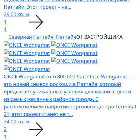
Паттайи. Этот проект – на...
29.00 кв. м
1
1
Северная Паттайя, Паттайя
ОТ ЗАСТРОЙЩИКА
ONCE Wongamat
от 6.800.000 бат.
Once Wongamat —
это новый символ роскоши в Паттайе, который
предлагает уникальные условия для жизни в одном
из самых желанных районов города. С
расположением напротив торгового центра Terminal
21, этот проект станет не т...
34.00 кв. м
2
1