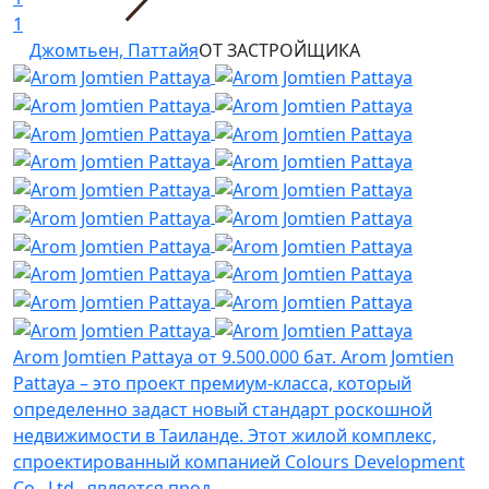
1
Джомтьен, Паттайя
ОТ ЗАСТРОЙЩИКА
Arom Jomtien Pattaya
от 9.500.000 бат.
Arom Jomtien
Pattaya – это проект премиум-класса, который
определенно задаст новый стандарт роскошной
недвижимости в Таиланде. Этот жилой комплекс,
спроектированный компанией Colours Development
Co., Ltd., является прод...