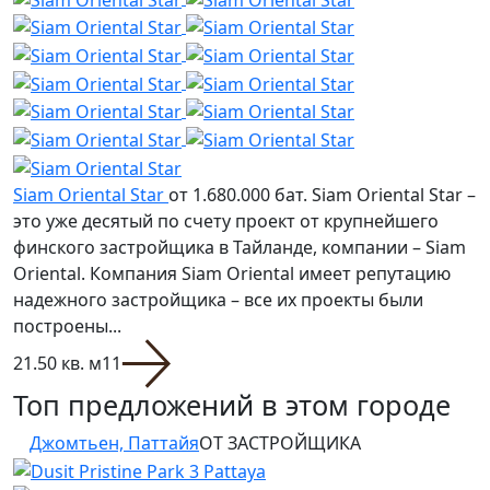
Siam Oriental Star
от 1.680.000 бат.
Siam Oriental Star –
это уже десятый по счету проект от крупнейшего
финского застройщика в Тайланде, компании – Siam
Oriental. Компания Siam Oriental имеет репутацию
надежного застройщика – все их проекты были
построены...
21.50 кв. м
1
1
Топ предложений в этом городе
Джомтьен, Паттайя
ОТ ЗАСТРОЙЩИКА