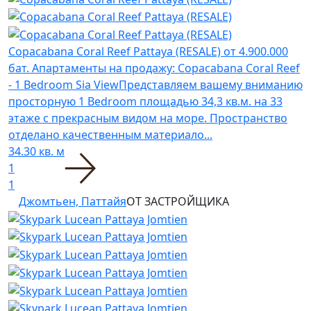
Copacabana Coral Reef Pattaya (RESALE)
от 4.900.000
бат.
Апартаменты на продажу: Copacabana Coral Reef
- 1 Bedroom Sia ViewПредставляем вашему вниманию
просторную 1 Bedroom площадью 34,3 кв.м. на 33
этаже с прекрасным видом на море. Пространство
отделано качественным материало...
34.30 кв. м
1
1
Джомтьен, Паттайя
ОТ ЗАСТРОЙЩИКА