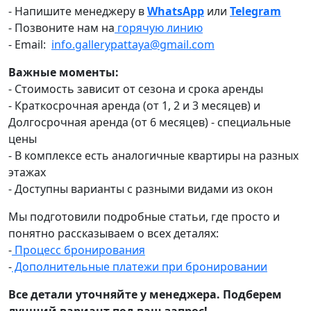
- Напишите менеджеру в
WhatsApp
или
Telegram
- Позвоните нам на
горячую линию
- Email:
info.gallerypattaya@gmail.com
Важные моменты:
- Стоимость зависит от сезона и срока аренды
- Краткосрочная аренда (от 1, 2 и 3 месяцев) и
Долгосрочная аренда (от 6 месяцев) - специальные
цены
- В комплексе есть аналогичные квартиры на разных
этажах
- Доступны варианты с разными видами из окон
Мы подготовили подробные статьи, где просто и
понятно рассказываем о всех деталях:
-
Процесс бронирования
-
Дополнительные платежи при бронировании
Все детали уточняйте у менеджера. Подберем