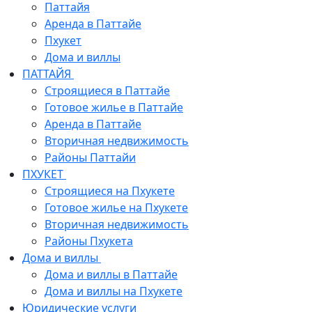
Паттайя
Аренда в Паттайе
Пхукет
Дома и виллы
ПАТТАЙЯ
Строящиеся в Паттайе
Готовое жилье в Паттайе
Аренда в Паттайе
Вторичная недвижимость
Районы Паттайи
ПХУКЕТ
Строящиеся на Пхукете
Готовое жилье на Пхукете
Вторичная недвижимость
Районы Пхукета
Дома и виллы
Дома и виллы в Паттайе
Дома и виллы на Пхукете
Юридические услуги