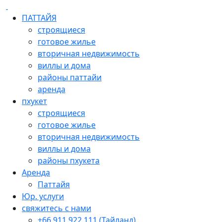
ПАТТАЙЯ
строящиеся
готовое жилье
вторичная недвижимость
виллы и дома
районы паттайи
аренда
пхукет
строящиеся
готовое жилье
вторичная недвижимость
виллы и дома
районы пхукета
Аренда
Паттайя
Юр. услуги
свяжитесь с нами
+66 911 922 111 (Тайланд)