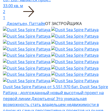
33.00 кв. м
2
1
Джомтьен, Паттайя
ОТ ЗАСТРОЙЩИКА
Dusit Sea Spire Pattaya
от 5.551.970 бат.
Dusit Sea Spire
Pattaya - долгожданный новый высотный проект на
первой линии Джомтьена! Это уникальная
возможность стать владельцем недвижимости в
одном из самых перспективных проектов на рынке