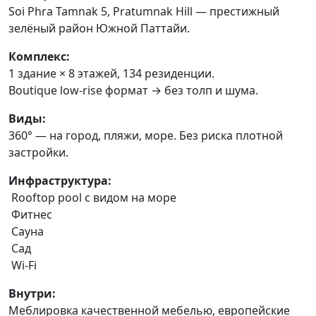
Soi Phra Tamnak 5, Pratumnak Hill — престижный
зелёный район Южной Паттайи.
Комплекс:
1 здание × 8 этажей, 134 резиденции.
Boutique low-rise формат → без толп и шума.
Виды:
360° — на город, пляжи, море. Без риска плотной
застройки.
Инфраструктура:
Rooftop pool с видом на море
Фитнес
Сауна
Сад
Wi-Fi
Внутри:
Меблировка качественной мебелью, европейские