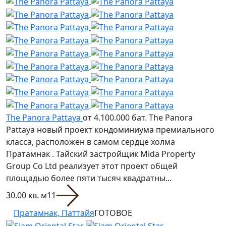
The Panora Pattaya
от 4.100.000 бат.
The Panora
Pattaya новый проект кондоминиума премиального
класса, расположен в самом сердце холма
Пратамнак . Тайский застройщик Mida Property
Group Co Ltd реализует этот проект общей
площадью более пяти тысяч квадратны...
30.00 кв. м
1
1
Пратамнак, Паттайя
ГОТОВОЕ