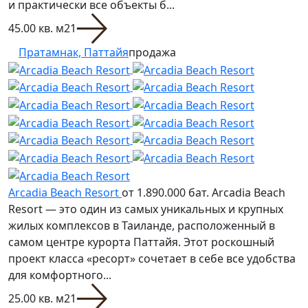
и практически все объекты б...
45.00 кв. м
2
1
Пратамнак, Паттайя
продажа
Arcadia Beach Resort
от 1.890.000 бат.
Arcadia Beach
Resort — это один из самых уникальных и крупных
жилых комплексов в Таиланде, расположенный в
самом центре курорта Паттайя. Этот роскошный
проект класса «ресорт» сочетает в себе все удобства
для комфортного...
25.00 кв. м
2
1