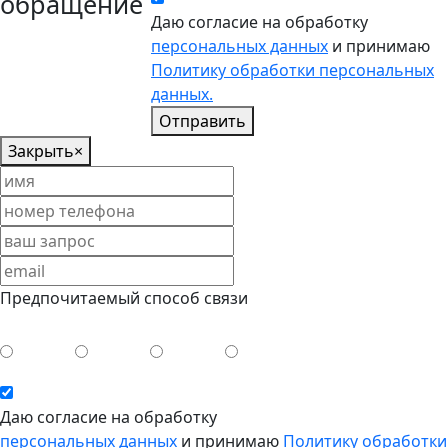
обращение
Даю согласие на обработку
персональных данных
и принимаю
Политику обработки персональных
данных.
Отправить
Закрыть
×
Предпочитаемый способ связи
Даю согласие на обработку
персональных данных
и принимаю
Политику обработки