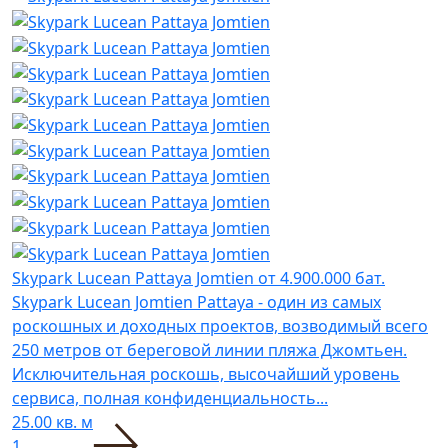
Skypark Lucean Pattaya Jomtien
от 4.900.000 бат.
Skypark Lucean Jomtien Pattaya - один из самых
роскошных и доходных проектов, возводимый всего
250 метров от береговой линии пляжа Джомтьен.
Исключительная роскошь, высочайший уровень
сервиса, полная конфиденциальность...
25.00 кв. м
1