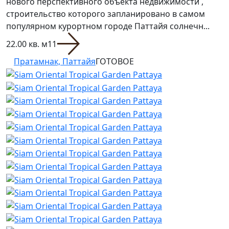
нового перспективного объекта недвижимости ,
строительство которого запланировано в самом
популярном курортном городе Паттайя солнечн...
22.00 кв. м
1
1
Пратамнак, Паттайя
ГОТОВОЕ