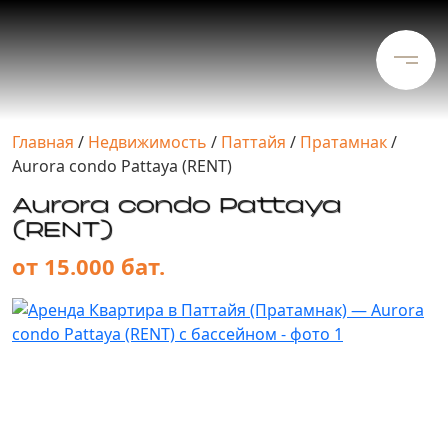
Главная
/
Недвижимость
/
Паттайя
/
Пратамнак
/
Aurora condo Pattaya (RENT)
Aurora condo Pattaya
(RENT)
от 15.000 бат.