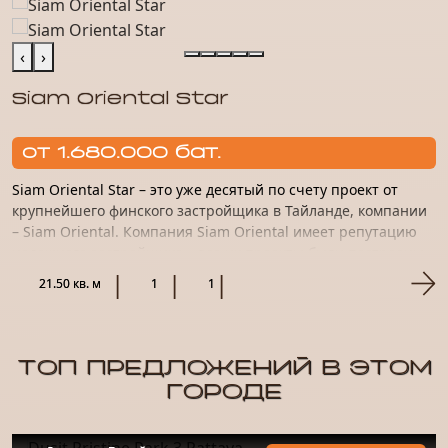
‹
›
Siam Oriental Star
от 1.680.000 бат.
Siam Oriental Star – это уже десятый по счету проект от
крупнейшего финского застройщика в Тайланде, компании
– Siam Oriental. Компания Siam Oriental имеет репутацию
надежного застройщика – все их проекты были построены...
21.50 кв. м
1
1
ТОП ПРЕДЛОЖЕНИЙ В ЭТОМ
ГОРОДЕ