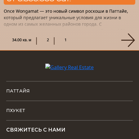
Once Wongamat — это новый символ роскоши в Паттайе,
который предлагает уникальные условия для жизни в
одном из самых желанных районов города. С
расположением напротив торгового центра Terminal 21,
этот проект станет не т...
34.00 кв. м
2
1
ПАТТАЙЯ
ПХУКЕТ
СВЯЖИТЕСЬ С НАМИ