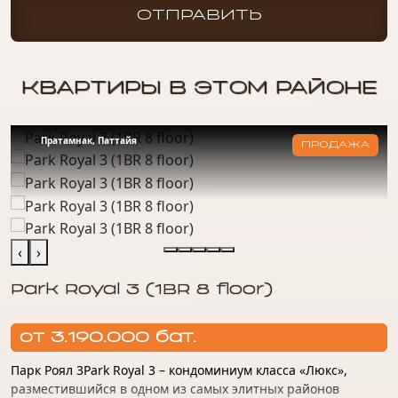
лучший вариант под ваш запрос!
ОТПРАВИТЬ
КВАРТИРЫ В ЭТОМ РАЙОНЕ
Пратамнак, Паттайя
ПРОДАЖА
‹
›
Park Royal 3 (1BR 8 floor)
от 3.190.000 бат.
Парк Роял 3Park Royal 3 – кондоминиум класса «Люкс»,
разместившийся в одном из самых элитных районов