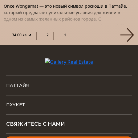
Once Wongamat — это новый символ роскоши в Паттайе,
который предлагает уникальные условия для жизни в
одном из самых желанных районов города. С
расположением напротив торгового центра Terminal 21,
этот проект станет не т...
34.00 кв. м
2
1
ПАТТАЙЯ
ПХУКЕТ
СВЯЖИТЕСЬ С НАМИ