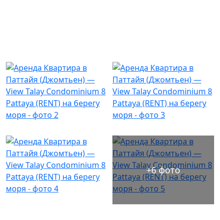
+6 фото