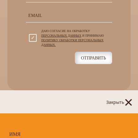
ДАЮ СОГЛАСИЕ НА ОБРАБОТКУ
ПЕРСОНАЛЬНЫХ ДАННЫХ
И ПРИНИМАЮ
ПОЛИТИКУ ОБРАБОТКИ ПЕРСОНАЛЬНЫХ
ДАННЫХ.
ОТПРАВИТЬ
×
Закрыть