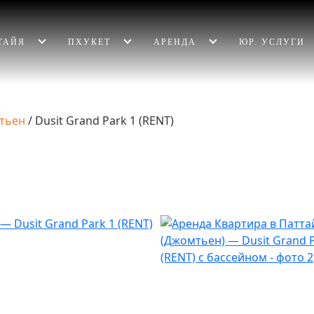
ТАЙЯ
ПХУКЕТ
АРЕНДА
ЮР. УСЛУГИ
тьен
/
Dusit Grand Park 1 (RENT)