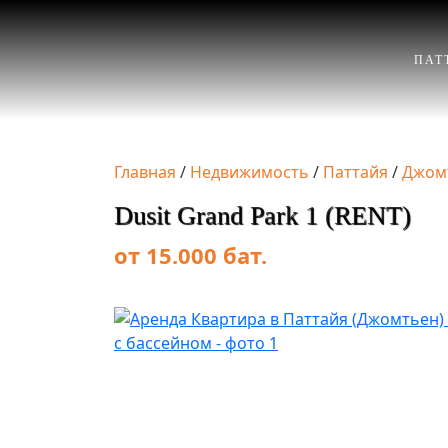
ПАТ
Главная
/
Недвижимость
/
Паттайя
/
Джом
Dusit Grand Park 1 (RENT)
от 15.000 бат.