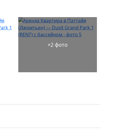
+2 фото