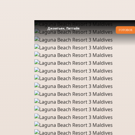
Джомтьен, Паттайя
ГОТОВОЕ