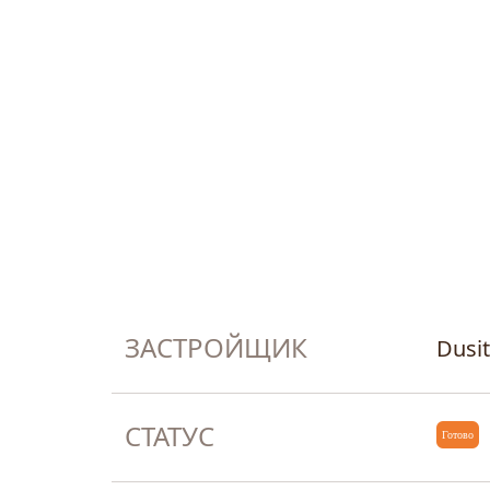
ЗАСТРОЙЩИК
Dusi
СТАТУС
Готово