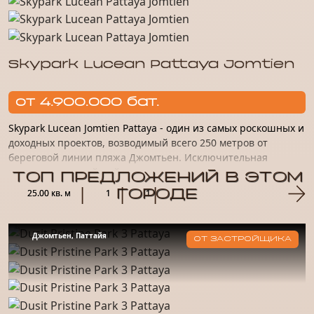
Skypark Lucean Pattaya Jomtien
от 4.900.000 бат.
Skypark Lucean Jomtien Pattaya - один из самых роскошных и
доходных проектов, возводимый всего 250 метров от
береговой линии пляжа Джомтьен. Исключительная
роскошь, высочайший уровень сервиса, полная
ТОП ПРЕДЛОЖЕНИЙ В ЭТОМ
конфиденциальность...
25.00 кв. м
1
ГОРОДЕ
1
Джомтьен, Паттайя
ОТ ЗАСТРОЙЩИКА