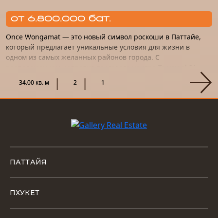
от 6.800.000 бат.
Once Wongamat — это новый символ роскоши в Паттайе,
который предлагает уникальные условия для жизни в
одном из самых желанных районов города. С
расположением напротив торгового центра Terminal 21,
этот проект станет не т...
34.00 кв. м
2
1
ПАТТАЙЯ
ПХУКЕТ