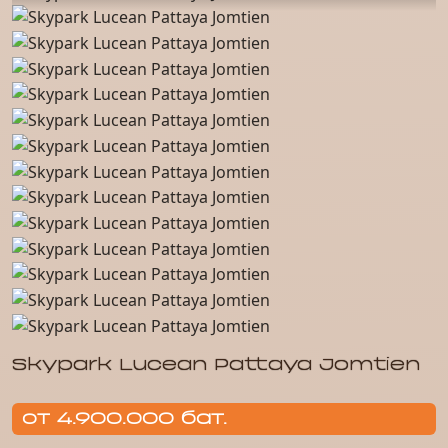
Skypark Lucean Pattaya Jomtien
от 4.900.000 бат.