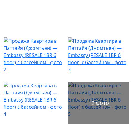
+2 фото