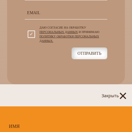
ДАЮ СОГЛАСИЕ НА ОБРАБОТКУ
ПЕРСОНАЛЬНЫХ ДАННЫХ
И ПРИНИМАЮ
ПОЛИТИКУ ОБРАБОТКИ ПЕРСОНАЛЬНЫХ
ДАННЫХ.
ОТПРАВИТЬ
×
Закрыть