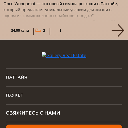
Once Wongamat — это новый символ роскоши в Паттайе,
который предлагает уникальные условия для жизни в
одном из самых желанных районов города. С
расположением напротив торгового центра Terminal 21,
этот проект станет не т...
34.00 кв. м
2
1
ПАТТАЙЯ
ПХУКЕТ
СВЯЖИТЕСЬ С НАМИ