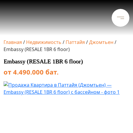
Главная
/
Недвижимость
/
Паттайя
/
Джомтьен
/
Embassy (RESALE 1BR 6 floor)
Embassy (RESALE 1BR 6 floor)
от 4.490.000 бат.