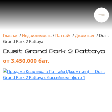
Главная
/
Недвижимость
/
Паттайя
/
Джомтьен
/
Dusit
Grand Park 2 Pattaya
Dusit Grand Park 2 Pattaya
от 3.450.000 бат.