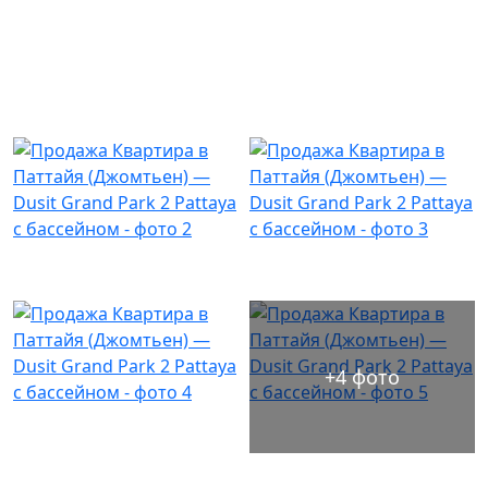
+4 фото