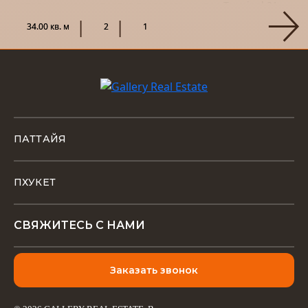
расположением напротив торгового центра Terminal 21,
этот проект станет не т...
34.00 кв. м
2
1
ПАТТАЙЯ
ПХУКЕТ
СВЯЖИТЕСЬ С НАМИ
Заказать звонок