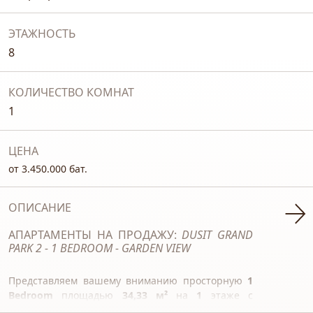
ЭТАЖНОСТЬ
8
КОЛИЧЕСТВО КОМНАТ
1
ЦЕНА
от 3.450.000 бат.
ОПИСАНИЕ
АПАРТАМЕНТЫ НА ПРОДАЖУ:
DUSIT GRAND
PARK 2 - 1 BEDROOM - GARDEN VIEW
Представляем вашему вниманию просторную
1
Bedroom
площадью
34,33 м²
на
1
этаже с
прекрасным видом на сад. Пространство готово к