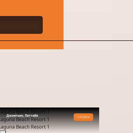
Джомтьен, Паттайя
ГОТОВОЕ