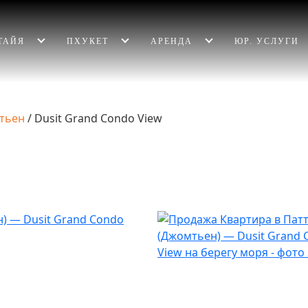
ТАЙЯ
ПХУКЕТ
АРЕНДА
ЮР. УСЛУГИ
тьен
/
Dusit Grand Condo View