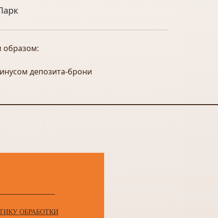
Парк
м образом:
минусом депозита-брони
ТИКУ ОБРАБОТКИ