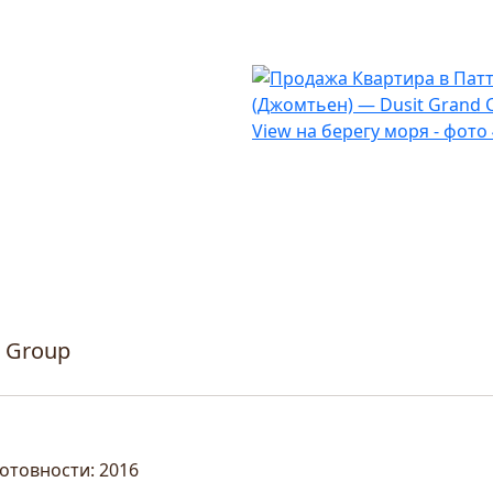
t Group
готовности: 2016