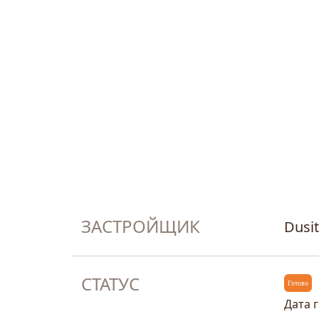
ЗАСТРОЙЩИК
Dusi
СТАТУС
Готово
Дата 