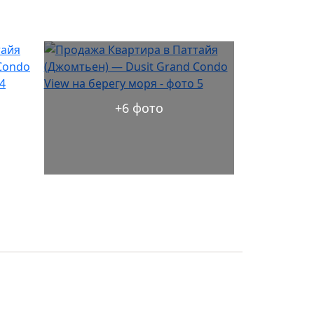
+6 фото