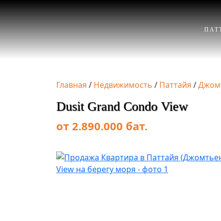
ПАТ
Главная
/
Недвижимость
/
Паттайя
/
Джом
Dusit Grand Condo View
от 2.890.000 бат.