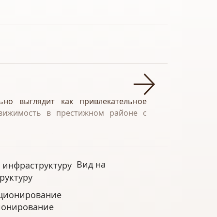
но выглядит как привлекательное
движимость в престижном районе с
т пляжа и в 34 км от международного
 и владельцев недвижимости, часто
Вид на
руктуру
ионирование
чает высококачественные материалы,