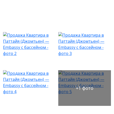
+1 фото