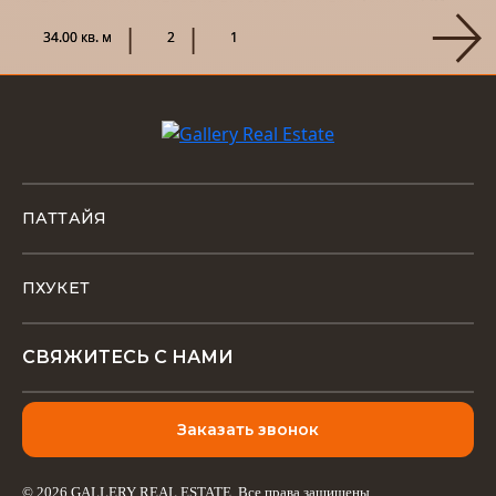
расположением напротив торгового центра Terminal 21,
этот проект станет не т...
34.00 кв. м
2
1
ПАТТАЙЯ
ПХУКЕТ
СВЯЖИТЕСЬ С НАМИ
Заказать звонок
© 2026 GALLERY REAL ESTATE. Все права защищены.