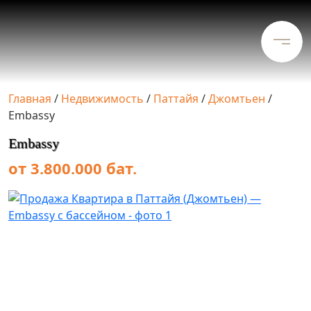
Главная
/
Недвижимость
/
Паттайя
/
Джомтьен
/
Embassy
Embassy
от 3.800.000 бат.