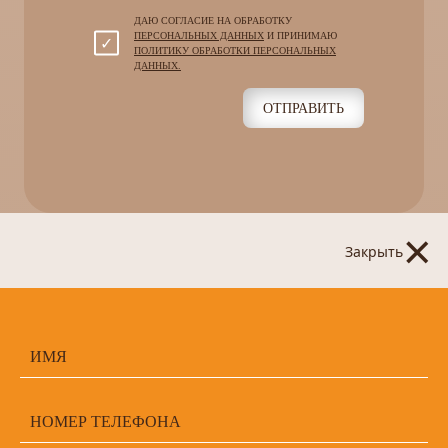
ДАЮ СОГЛАСИЕ НА ОБРАБОТКУ
ПЕРСОНАЛЬНЫХ ДАННЫХ
И ПРИНИМАЮ
ПОЛИТИКУ ОБРАБОТКИ ПЕРСОНАЛЬНЫХ
ДАННЫХ.
ОТПРАВИТЬ
×
Закрыть