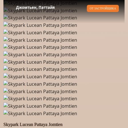
Джомтьен, Паттайя
ОТ ЗАСТРОЙЩИКА
Skypark Lucean Pattaya Jomtien