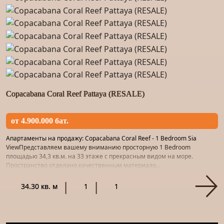
Copacabana Coral Reef Pattaya (RESALE)
от 4.900.000 бат.
Апартаменты на продажу: Copacabana Coral Reef - 1 Bedroom Sia
ViewПредставляем вашему вниманию просторную 1 Bedroom
площадью 34,3 кв.м. на 33 этаже с прекрасным видом на море.
Пространство отделано качественным материало...
34.30 кв. м
1
1