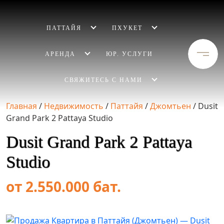
ПАТТАЙЯ
ПХУКЕТ
АРЕНДА
ЮР. УСЛУГИ
СВЯЖИТЕСЬ С НАМИ
Главная
/
Недвижимость
/
Паттайя
/
Джомтьен
/
Dusit
Grand Park 2 Pattaya Studio
Dusit Grand Park 2 Pattaya
Studio
от 2.550.000 бат.