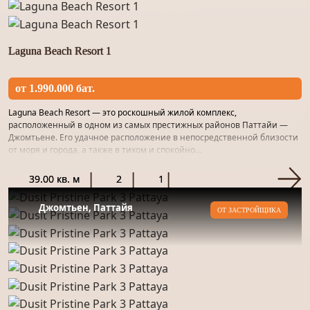
Laguna Beach Resort 1
от 1.990.000 бат.
Laguna Beach Resort — это роскошный жилой комплекс,
расположенный в одном из самых престижных районов Паттайи —
Джомтьене. Его удачное расположение в непосредственной близости
от моря и города, а также в тихом и спокойно...
39.00 кв. м
2
1
Джомтьен, Паттайя
ОТ ЗАСТРОЙЩИКА