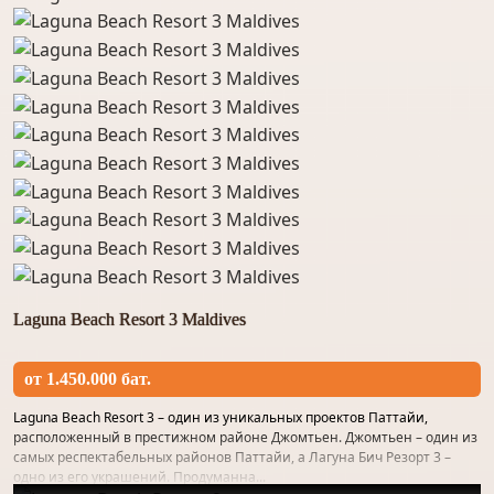
Laguna Beach Resort 3 Maldives
от 1.450.000 бат.
Laguna Beach Resort 3 – один из уникальных проектов Паттайи,
расположенный в престижном районе Джомтьен. Джомтьен – один из
самых респектабельных районов Паттайи, а Лагуна Бич Резорт 3 –
одно из его украшений. Продуманна...