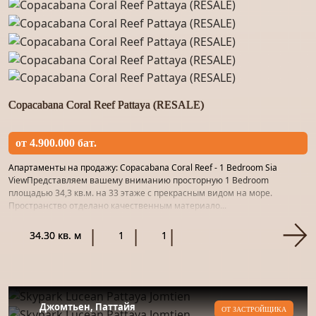
Copacabana Coral Reef Pattaya (RESALE)
от 4.900.000 бат.
Апартаменты на продажу: Copacabana Coral Reef - 1 Bedroom Sia
ViewПредставляем вашему вниманию просторную 1 Bedroom
площадью 34,3 кв.м. на 33 этаже с прекрасным видом на море.
Пространство отделано качественным материало...
34.30 кв. м
1
1
Джомтьен, Паттайя
ОТ ЗАСТРОЙЩИКА