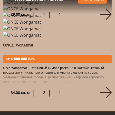
ОТ ЗАСТРОЙЩИКА
проектов на рынке Паттайи. Этот проект – на...
29.00 кв. м
1
1
ONCE Wongamat
от 6.800.000 бат.
Once Wongamat — это новый символ роскоши в Паттайе, который
предлагает уникальные условия для жизни в одном из самых
желанных районов города. С расположением напротив торгового
центра Terminal 21, этот проект станет не т...
34.00 кв. м
2
1