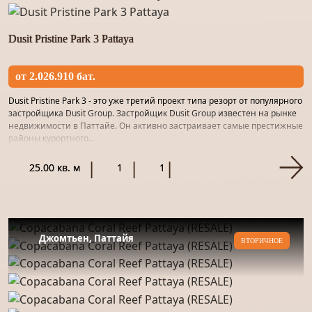
Dusit Pristine Park 3 Pattaya
от 2.026.910 бат.
Dusit Pristine Park 3 - это уже третий проект типа резорт от популярного
застройщика Dusit Group. Застройщик Dusit Group известен на рынке
недвижимости в Паттайе. Он активно застраивает самые престижные
районы курортного...
25.00 кв. м
1
1
Джомтьен, Паттайя
ВТОРИЧНОЕ