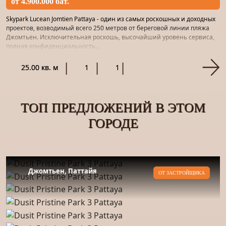
от 4.900.000 бат.
Skypark Lucean Jomtien Pattaya - один из самых роскошных и доходных
проектов, возводимый всего 250 метров от береговой линии пляжа
Джомтьен. Исключительная роскошь, высочайший уровень сервиса,
полная конфиденциальность...
25.00 кв. м
1
1
ТОП ПРЕДЛОЖЕНИЙ В ЭТОМ
ГОРОДЕ
Джомтьен, Паттайя
ОТ ЗАСТРОЙЩИКА