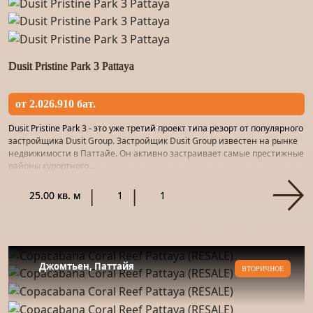
Dusit Pristine Park 3 Pattaya
от 2.026.910 бат.
Dusit Pristine Park 3 - это уже третий проект типа резорт от популярного
застройщика Dusit Group. Застройщик Dusit Group известен на рынке
недвижимости в Паттайе. Он активно застраивает самые престижные
районы курортного...
25.00 кв. м
1
1
Джомтьен, Паттайя
ВТОРИЧНОЕ