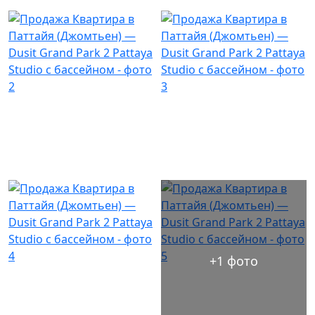
+1 фото