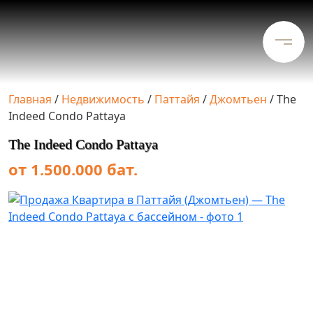
Главная
/
Недвижимость
/
Паттайя
/
Джомтьен
/
The
Indeed Condo Pattaya
The Indeed Condo Pattaya
от 1.500.000 бат.