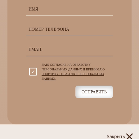
ДАЮ СОГЛАСИЕ НА ОБРАБОТКУ
ПЕРСОНАЛЬНЫХ ДАННЫХ
И ПРИНИМАЮ
ПОЛИТИКУ ОБРАБОТКИ ПЕРСОНАЛЬНЫХ
ДАННЫХ.
ОТПРАВИТЬ
×
Закрыть