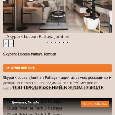
‹
›
Skypark Lucean Pattaya Jomtien
от 4.900.000 бат.
Skypark Lucean Jomtien Pattaya - один из самых роскошных и
доходных проектов, возводимый всего 250 метров от
ТОП ПРЕДЛОЖЕНИЙ В ЭТОМ ГОРОДЕ
береговой линии пляжа Джомтьен. Исключительная
роскошь, высочайший уровень сервиса, полная
конфиденциальность...
25.00 кв. м
1
1
Джомтьен, Паттайя
ОТ ЗАСТРОЙЩИКА