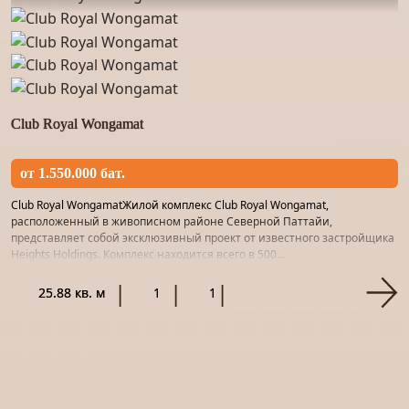
Club Royal Wongamat
от 1.550.000 бат.
Club Royal WongamatЖилой комплекс Club Royal Wongamat,
расположенный в живописном районе Северной Паттайи,
представляет собой эксклюзивный проект от известного застройщика
Heights Holdings. Комплекс находится всего в 500...
25.88 кв. м
1
1