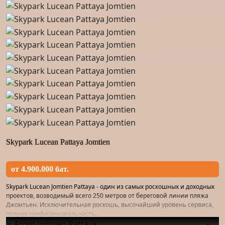
Skypark Lucean Pattaya Jomtien
от 4.900.000 бат.
Skypark Lucean Jomtien Pattaya - один из самых роскошных и доходных
проектов, возводимый всего 250 метров от береговой линии пляжа
Джомтьен. Исключительная роскошь, высочайший уровень сервиса,
полная конфиденциальность...