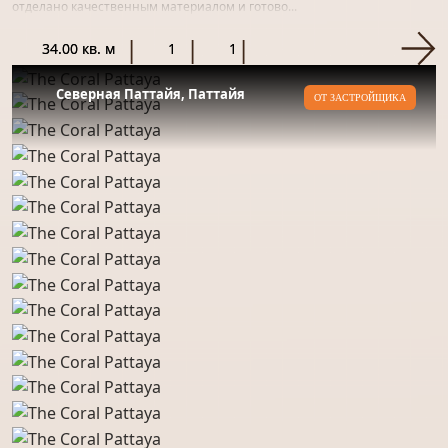
отделано качественным материалом и готово...
34.00 кв. м
1
1
Северная Паттайя, Паттайя
ОТ ЗАСТРОЙЩИКА