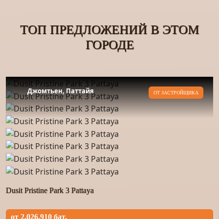
ТОП ПРЕДЛОЖЕНИЙ В ЭТОМ
ГОРОДЕ
Джомтьен, Паттайя
ОТ ЗАСТРОЙЩИКА
Dusit Pristine Park 3 Pattaya
от 2.026.910 бат.