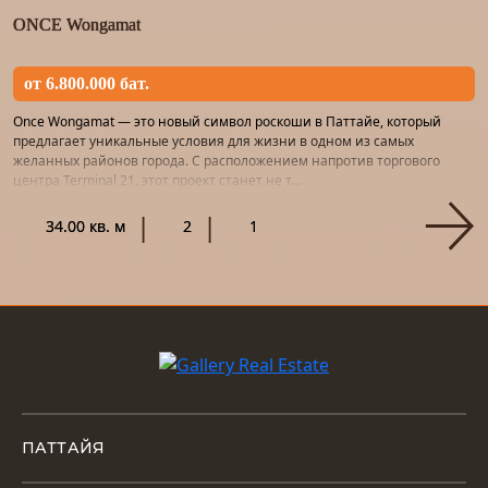
ONCE Wongamat
от 6.800.000 бат.
Once Wongamat — это новый символ роскоши в Паттайе, который
предлагает уникальные условия для жизни в одном из самых
желанных районов города. С расположением напротив торгового
центра Terminal 21, этот проект станет не т...
34.00 кв. м
2
1
ПАТТАЙЯ