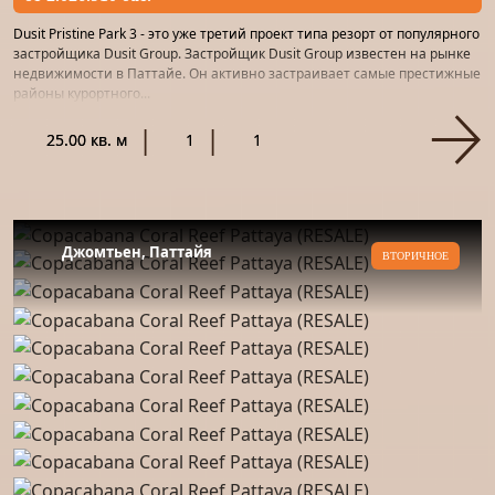
Dusit Pristine Park 3 - это уже третий проект типа резорт от популярного
застройщика Dusit Group. Застройщик Dusit Group известен на рынке
недвижимости в Паттайе. Он активно застраивает самые престижные
районы курортного...
25.00 кв. м
1
1
Джомтьен, Паттайя
ВТОРИЧНОЕ