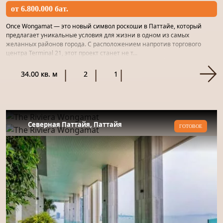
от 6.800.000 бат.
Once Wongamat — это новый символ роскоши в Паттайе, который
предлагает уникальные условия для жизни в одном из самых
желанных районов города. С расположением напротив торгового
центра Terminal 21, этот проект станет не т...
34.00 кв. м
2
1
Северная Паттайя, Паттайя
ГОТОВОЕ