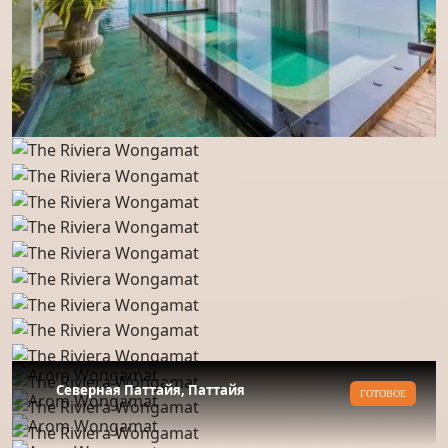
Северная Паттайя, Паттайя
ГОТОВОЕ