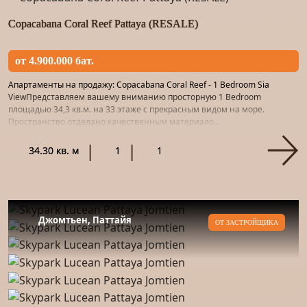
Copacabana Coral Reef Pattaya (RESALE)
от 4.900.000 бат.
Апартаменты на продажу: Copacabana Coral Reef - 1 Bedroom Sia
ViewПредставляем вашему вниманию просторную 1 Bedroom
площадью 34,3 кв.м. на 33 этаже с прекрасным видом на море.
Пространство отделано качественным материало...
34.30 кв. м
1
1
Джомтьен, Паттайя
ОТ ЗАСТРОЙЩИКА