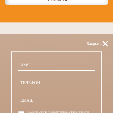
×
Закрыть
ДАЮ СОГЛАСИЕ НА ОБРАБОТКУ
ПЕРСОНАЛЬНЫХ ДАННЫХ
И